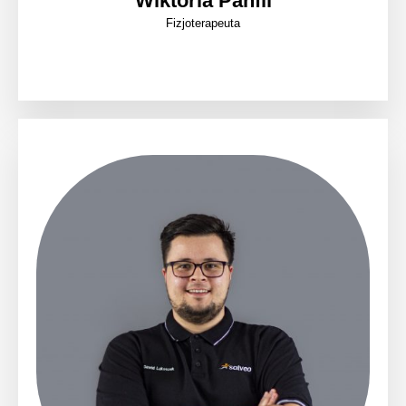
Wiktoria Panfil
Fizjoterapeuta