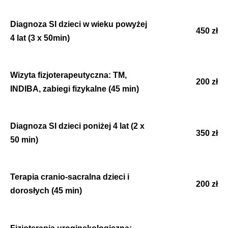
Diagnoza SI dzieci w wieku powyżej
450 zł
4 lat (3 x 50min)
Wizyta fizjoterapeutyczna: TM,
200 zł
INDIBA, zabiegi fizykalne (45 min)
Diagnoza SI dzieci poniżej 4 lat (2 x
350 zł
50 min)
Terapia cranio-sacralna dzieci i
200 zł
dorosłych (45 min)
Fizjoterapia uroginekologiczna: